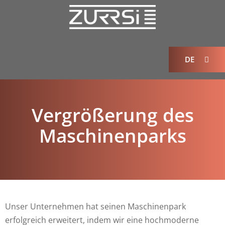
DE
Vergrößerung des
Maschinenparks
Unser Unternehmen hat seinen Maschinenpark
erfolgreich erweitert, indem wir eine hochmoderne