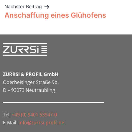
Nächster Beitrag
Anschaffung eines Glühofens
ZURRSi & PROFIL GmbH
Oberheisinger Straße 9b
D – 93073 Neutraubling
Tel:
+49 (0) 9401 53947-0
E-Mail:
info@zurrsi-profil.de